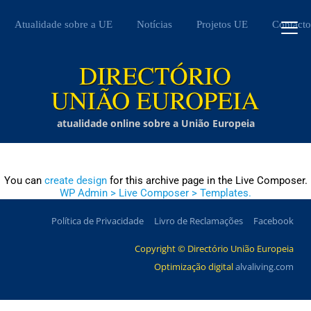
Atualidade sobre a UE
Notícias
Projetos UE
Contacto
atualidade online sobre a União Europeia
You can
create design
for this archive page in the Live Composer.
WP Admin > Live Composer > Templates.
Política de Privacidade
Livro de Reclamações
Facebook
Copyright © Directório União Europeia
Optimização digital
alvaliving.com