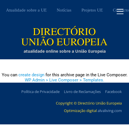
Atualidade sobre a UE
Notícias
Projetos UE
Contacto
atualidade online sobre a União Europeia
You can
create design
for this archive page in the Live Composer.
WP Admin > Live Composer > Templates.
Política de Privacidade
Livro de Reclamações
Facebook
Copyright © Directório União Europeia
Optimização digital
alvaliving.com