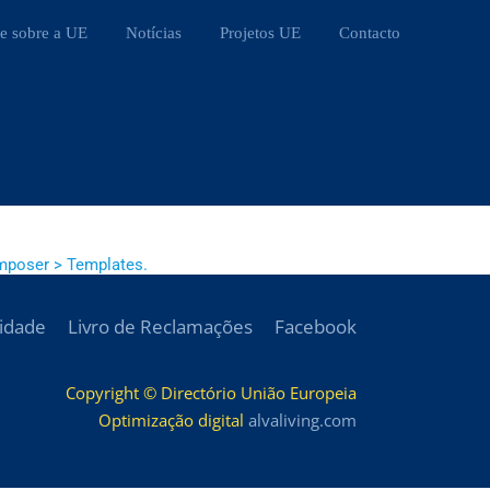
e sobre a UE
Notícias
Projetos UE
Contacto
mposer > Templates.
cidade
Livro de Reclamações
Facebook
Copyright © Directório União Europeia
Optimização digital
alvaliving.com