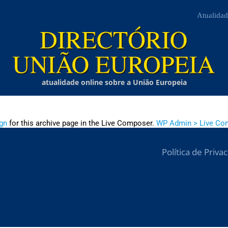
Atualidad
atualidade online sobre a União Europeia
gn
for this archive page in the Live Composer.
WP Admin > Live Co
Política de Priva