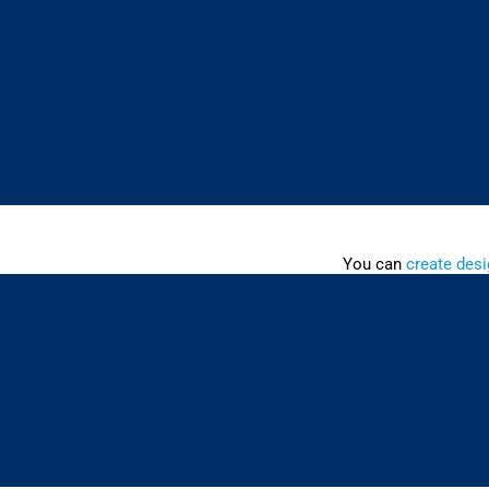
You can
create desi