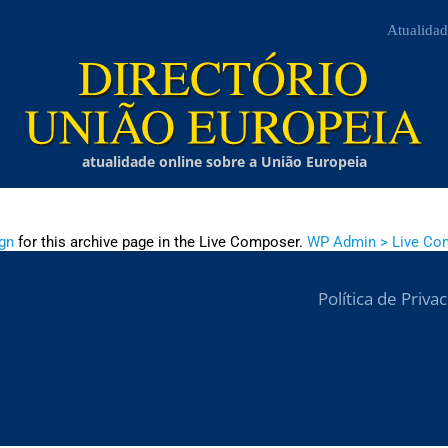
Atualidad
atualidade online sobre a União Europeia
gn
for this archive page in the Live Composer.
WP Admin > Live Co
Política de Priva