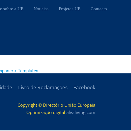
e sobre a UE
Notícias
Projetos UE
Contacto
mposer > Templates.
cidade
Livro de Reclamações
Facebook
Copyright © Directório União Europeia
Optimização digital
alvaliving.com