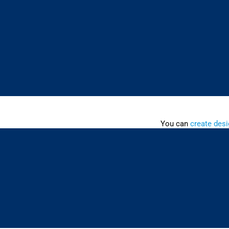
You can
create desi