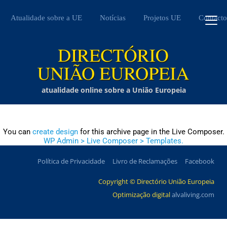
Atualidade sobre a UE
Notícias
Projetos UE
Contacto
atualidade online sobre a União Europeia
You can
create design
for this archive page in the Live Composer.
WP Admin > Live Composer > Templates.
Política de Privacidade
Livro de Reclamações
Facebook
Copyright © Directório União Europeia
Optimização digital
alvaliving.com