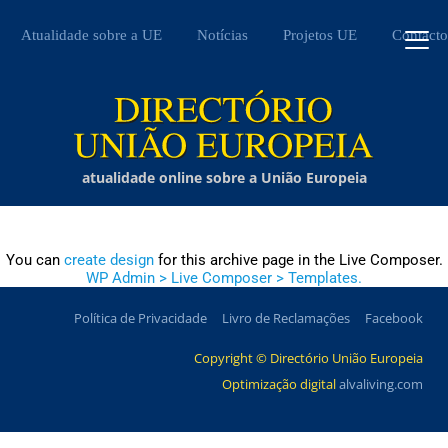
Atualidade sobre a UE
Notícias
Projetos UE
Contacto
atualidade online sobre a União Europeia
You can
create design
for this archive page in the Live Composer.
WP Admin > Live Composer > Templates.
Política de Privacidade
Livro de Reclamações
Facebook
Copyright © Directório União Europeia
Optimização digital
alvaliving.com