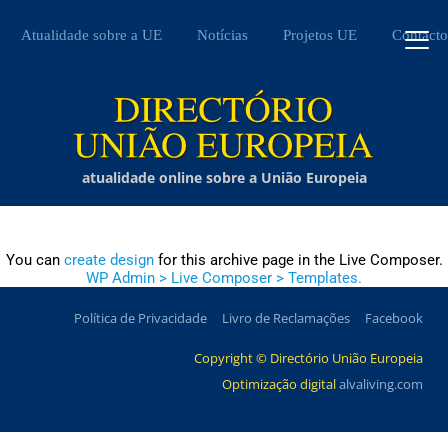
Atualidade sobre a UE
Notícias
Projetos UE
Contacto
atualidade online sobre a União Europeia
You can
create design
for this archive page in the Live Composer.
WP Admin > Live Composer > Templates.
Política de Privacidade
Livro de Reclamações
Facebook
Copyright © Directório União Europeia
Optimização digital
alvaliving.com