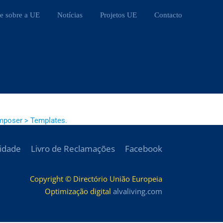
e sobre a UE
Notícias
Projetos UE
Contacto
mposer > Templates.
cidade
Livro de Reclamações
Facebook
Copyright © Directório União Europeia
Optimização digital
alvaliving.com