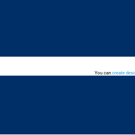
You can
create desi