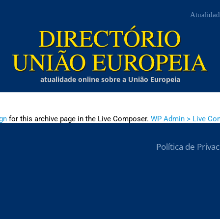
Atualidad
atualidade online sobre a União Europeia
gn
for this archive page in the Live Composer.
WP Admin > Live Co
Política de Priva