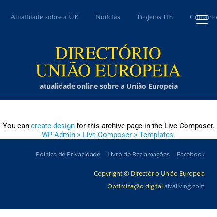
Atualidade sobre a UE
Notícias
Projetos UE
Contacto
atualidade online sobre a União Europeia
You can
create design
for this archive page in the Live Composer.
WP Admin > Live Composer > Templates.
Política de Privacidade
Livro de Reclamações
Facebook
Copyright © Directório União Europeia
Optimização digital
alvaliving.com