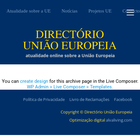
Atualidade sobre a UE
Notícias
Projetos UE
Contacto
atualidade online sobre a União Europeia
You can
create design
for this archive page in the Live Composer.
WP Admin > Live Composer > Templates.
Política de Privacidade
Livro de Reclamações
Facebook
Copyright © Directório União Europeia
Optimização digital
alvaliving.com