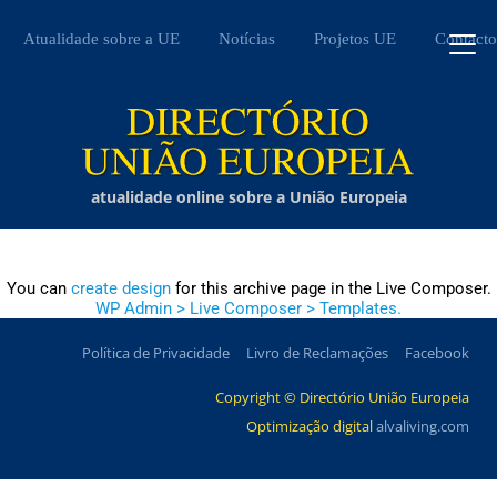
Atualidade sobre a UE
Notícias
Projetos UE
Contacto
atualidade online sobre a União Europeia
You can
create design
for this archive page in the Live Composer.
WP Admin > Live Composer > Templates.
Política de Privacidade
Livro de Reclamações
Facebook
Copyright © Directório União Europeia
Optimização digital
alvaliving.com