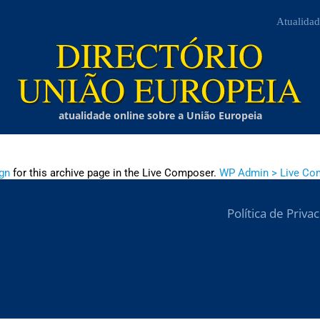
Atualidad
atualidade online sobre a União Europeia
gn
for this archive page in the Live Composer.
WP Admin > Live Co
Política de Priva