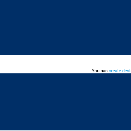
You can
create desi