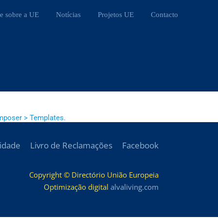
e sobre a UE
Notícias
Projetos UE
Contacto
mposer > Templates.
cidade
Livro de Reclamações
Facebook
Copyright © Directório União Europeia
Optimização digital
alvaliving.com