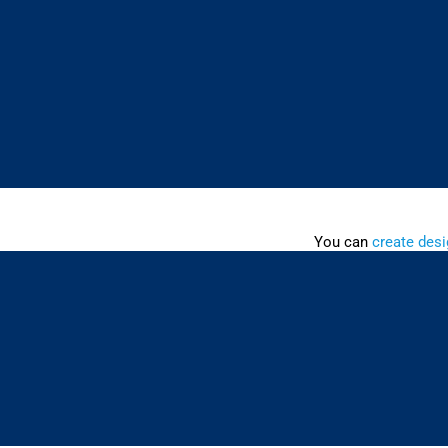
You can
create desi