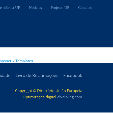
e sobre a UE
Notícias
Projetos UE
Contacto
mposer > Templates.
cidade
Livro de Reclamações
Facebook
Copyright © Directório União Europeia
Optimização digital
alvaliving.com