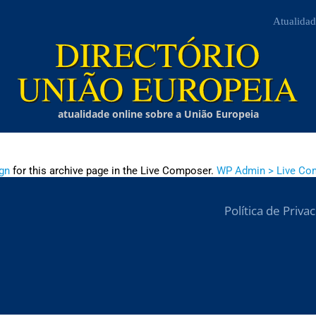
Atualidad
atualidade online sobre a União Europeia
gn
for this archive page in the Live Composer.
WP Admin > Live Co
Política de Priva