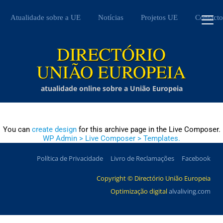
Atualidade sobre a UE
Notícias
Projetos UE
Contacto
atualidade online sobre a União Europeia
You can
create design
for this archive page in the Live Composer.
WP Admin > Live Composer > Templates.
Política de Privacidade
Livro de Reclamações
Facebook
Copyright © Directório União Europeia
Optimização digital
alvaliving.com