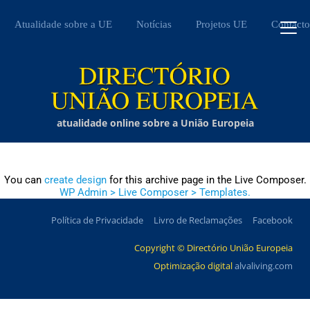
Atualidade sobre a UE
Notícias
Projetos UE
Contacto
atualidade online sobre a União Europeia
You can
create design
for this archive page in the Live Composer.
WP Admin > Live Composer > Templates.
Política de Privacidade
Livro de Reclamações
Facebook
Copyright © Directório União Europeia
Optimização digital
alvaliving.com