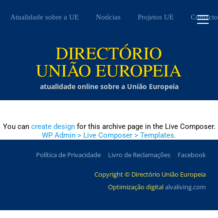
Atualidade sobre a UE
Notícias
Projetos UE
Contacto
atualidade online sobre a União Europeia
You can
create design
for this archive page in the Live Composer.
WP Admin > Live Composer > Templates.
Política de Privacidade
Livro de Reclamações
Facebook
Copyright © Directório União Europeia
Optimização digital
alvaliving.com