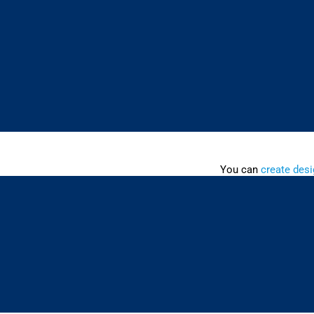
You can
create desi