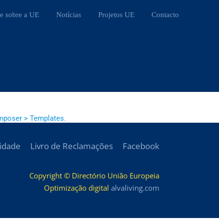
e sobre a UE
Notícias
Projetos UE
Contacto
mposer > Templates.
cidade
Livro de Reclamações
Facebook
Copyright © Directório União Europeia
Optimização digital
alvaliving.com