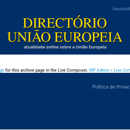
Atualidad
atualidade online sobre a União Europeia
gn
for this archive page in the Live Composer.
WP Admin > Live Co
Política de Priva