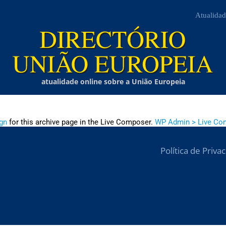
Atualidad
atualidade online sobre a União Europeia
gn
for this archive page in the Live Composer.
WP Admin > Live Co
Política de Priva