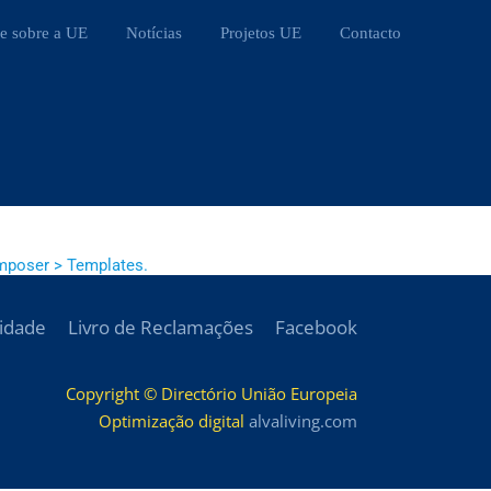
e sobre a UE
Notícias
Projetos UE
Contacto
mposer > Templates.
cidade
Livro de Reclamações
Facebook
Copyright © Directório União Europeia
Optimização digital
alvaliving.com