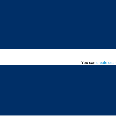
You can
create desi