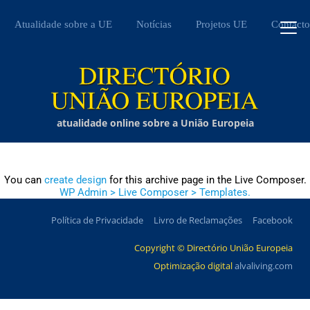
Atualidade sobre a UE
Notícias
Projetos UE
Contacto
atualidade online sobre a União Europeia
You can
create design
for this archive page in the Live Composer.
WP Admin > Live Composer > Templates.
Política de Privacidade
Livro de Reclamações
Facebook
Copyright © Directório União Europeia
Optimização digital
alvaliving.com