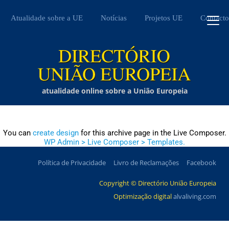
Atualidade sobre a UE
Notícias
Projetos UE
Contacto
atualidade online sobre a União Europeia
You can
create design
for this archive page in the Live Composer.
WP Admin > Live Composer > Templates.
Política de Privacidade
Livro de Reclamações
Facebook
Copyright © Directório União Europeia
Optimização digital
alvaliving.com