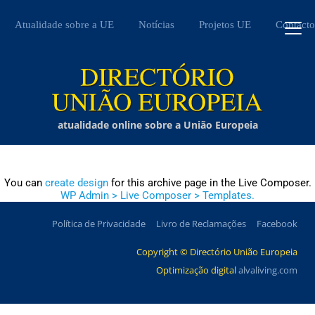
Atualidade sobre a UE
Notícias
Projetos UE
Contacto
atualidade online sobre a União Europeia
You can
create design
for this archive page in the Live Composer.
WP Admin > Live Composer > Templates.
Política de Privacidade
Livro de Reclamações
Facebook
Copyright © Directório União Europeia
Optimização digital
alvaliving.com