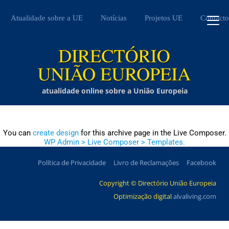
Atualidade sobre a UE
Notícias
Projetos UE
Contacto
atualidade online sobre a União Europeia
You can
create design
for this archive page in the Live Composer.
WP Admin > Live Composer > Templates.
Política de Privacidade
Livro de Reclamações
Facebook
Copyright © Directório União Europeia
Optimização digital
alvaliving.com