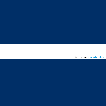
You can
create desi