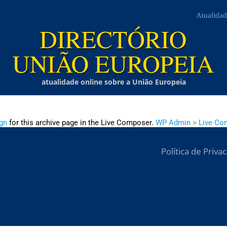
Atualidad
atualidade online sobre a União Europeia
gn
for this archive page in the Live Composer.
WP Admin > Live Co
Política de Priva