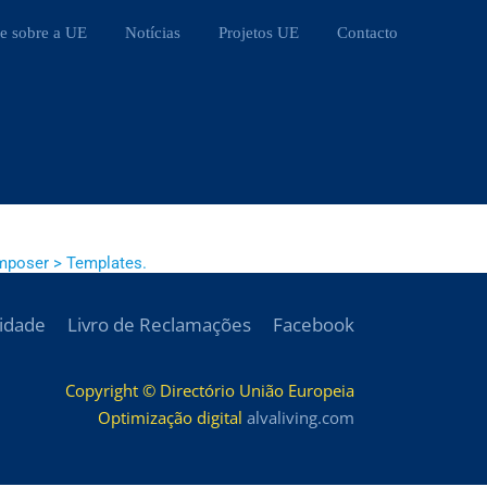
e sobre a UE
Notícias
Projetos UE
Contacto
mposer > Templates.
cidade
Livro de Reclamações
Facebook
Copyright © Directório União Europeia
Optimização digital
alvaliving.com