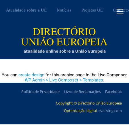
Atualidade sobre a UE
Notícias
Projetos UE
Contacto
atualidade online sobre a União Europeia
You can
create design
for this archive page in the Live Composer.
WP Admin > Live Composer > Templates.
Política de Privacidade
Livro de Reclamações
Facebook
Copyright © Directório União Europeia
Optimização digital
alvaliving.com