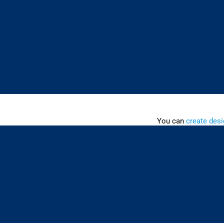
You can
create desi