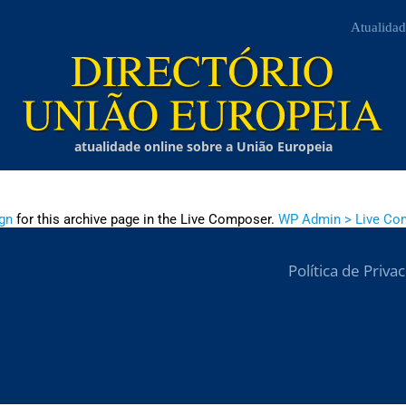
Atualidad
atualidade online sobre a União Europeia
gn
for this archive page in the Live Composer.
WP Admin > Live Co
Política de Priva