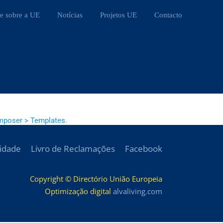
e sobre a UE
Notícias
Projetos UE
Contacto
mposer > Templates.
cidade
Livro de Reclamações
Facebook
Copyright © Directório União Europeia
Optimização digital
alvaliving.com