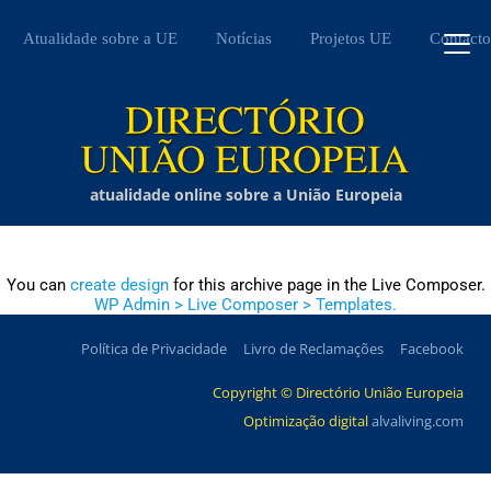
Atualidade sobre a UE
Notícias
Projetos UE
Contacto
atualidade online sobre a União Europeia
You can
create design
for this archive page in the Live Composer.
WP Admin > Live Composer > Templates.
Política de Privacidade
Livro de Reclamações
Facebook
Copyright © Directório União Europeia
Optimização digital
alvaliving.com