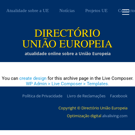
Atualidade sobre a UE
Notícias
Projetos UE
Contacto
atualidade online sobre a União Europeia
You can
create design
for this archive page in the Live Composer.
WP Admin > Live Composer > Templates.
Política de Privacidade
Livro de Reclamações
Facebook
Copyright © Directório União Europeia
Optimização digital
alvaliving.com