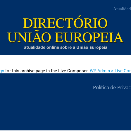
Atualidad
atualidade online sobre a União Europeia
gn
for this archive page in the Live Composer.
WP Admin > Live Co
Política de Priva