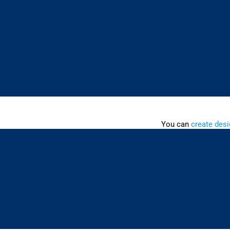
You can
create desi