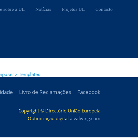
e sobre a UE
Notícias
Projetos UE
Contacto
mposer > Templates.
cidade
Livro de Reclamações
Facebook
Copyright © Directório União Europeia
Optimização digital
alvaliving.com