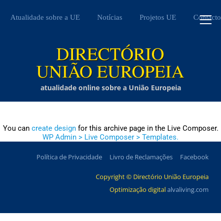
Atualidade sobre a UE
Notícias
Projetos UE
Contacto
atualidade online sobre a União Europeia
You can
create design
for this archive page in the Live Composer.
WP Admin > Live Composer > Templates.
Política de Privacidade
Livro de Reclamações
Facebook
Copyright © Directório União Europeia
Optimização digital
alvaliving.com