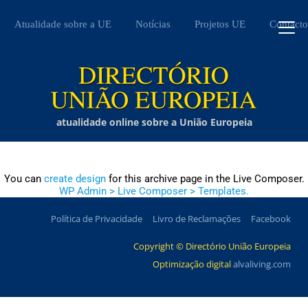
Atualidade sobre a UE
Notícias
Projetos UE
Contacto
atualidade online sobre a União Europeia
You can
create design
for this archive page in the Live Composer.
WP Admin > Live Composer > Templates.
Política de Privacidade
Livro de Reclamações
Facebook
Copyright © Directório União Europeia
Optimização digital
alvaliving.com