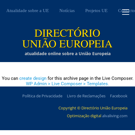
Atualidade sobre a UE
Notícias
Projetos UE
Contacto
atualidade online sobre a União Europeia
You can
create design
for this archive page in the Live Composer.
WP Admin > Live Composer > Templates.
Política de Privacidade
Livro de Reclamações
Facebook
Copyright © Directório União Europeia
Optimização digital
alvaliving.com