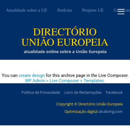
Atualidade sobre a UE
Notícias
Projetos UE
Contacto
atualidade online sobre a União Europeia
You can
create design
for this archive page in the Live Composer.
WP Admin > Live Composer > Templates.
Política de Privacidade
Livro de Reclamações
Facebook
Copyright © Directório União Europeia
Optimização digital
alvaliving.com