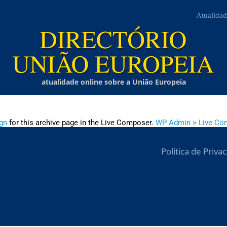
Atualidad
atualidade online sobre a União Europeia
gn
for this archive page in the Live Composer.
WP Admin > Live Co
Política de Priva