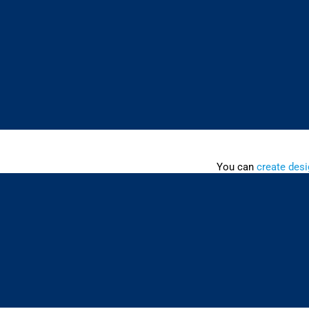
You can
create desi