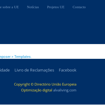
e sobre a UE
Notícias
Projetos UE
Contacto
mposer > Templates.
cidade
Livro de Reclamações
Facebook
Copyright © Directório União Europeia
Optimização digital
alvaliving.com