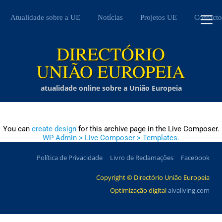
Atualidade sobre a UE
Notícias
Projetos UE
Contacto
atualidade online sobre a União Europeia
You can
create design
for this archive page in the Live Composer.
WP Admin > Live Composer > Templates.
Política de Privacidade
Livro de Reclamações
Facebook
Copyright © Directório União Europeia
Optimização digital
alvaliving.com