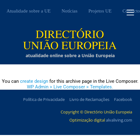
Atualidade sobre a UE
Notícias
Projetos UE
Contacto
atualidade online sobre a União Europeia
You can
create design
for this archive page in the Live Composer.
WP Admin > Live Composer > Templates.
Política de Privacidade
Livro de Reclamações
Facebook
Copyright © Directório União Europeia
Optimização digital
alvaliving.com