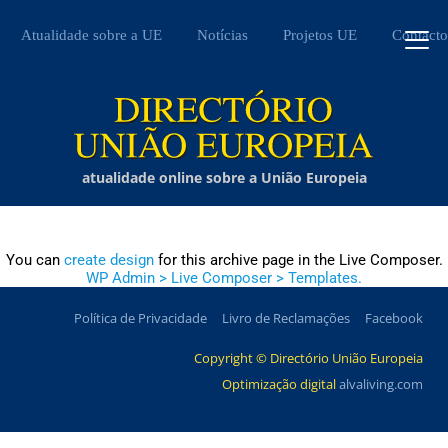
Atualidade sobre a UE
Notícias
Projetos UE
Contacto
atualidade online sobre a União Europeia
You can
create design
for this archive page in the Live Composer.
WP Admin > Live Composer > Templates.
Política de Privacidade
Livro de Reclamações
Facebook
Copyright © Directório União Europeia
Optimização digital
alvaliving.com