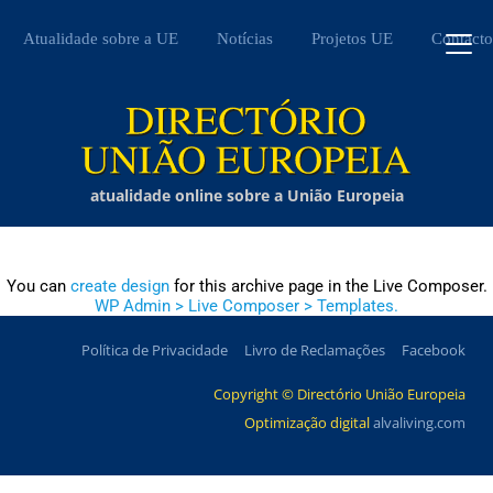
Atualidade sobre a UE
Notícias
Projetos UE
Contacto
atualidade online sobre a União Europeia
You can
create design
for this archive page in the Live Composer.
WP Admin > Live Composer > Templates.
Política de Privacidade
Livro de Reclamações
Facebook
Copyright © Directório União Europeia
Optimização digital
alvaliving.com