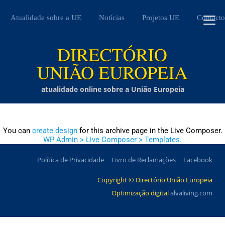
Atualidade sobre a UE
Notícias
Projetos UE
Contacto
atualidade online sobre a União Europeia
You can
create design
for this archive page in the Live Composer.
WP Admin > Live Composer > Templates.
Política de Privacidade
Livro de Reclamações
Facebook
Copyright © Directório União Europeia
Optimização digital
alvaliving.com