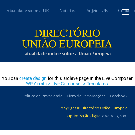
Atualidade sobre a UE
Notícias
Projetos UE
Contacto
atualidade online sobre a União Europeia
You can
create design
for this archive page in the Live Composer.
WP Admin > Live Composer > Templates.
Política de Privacidade
Livro de Reclamações
Facebook
Copyright © Directório União Europeia
Optimização digital
alvaliving.com