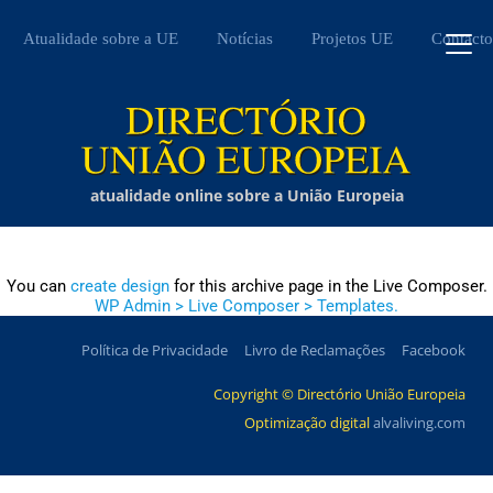
Atualidade sobre a UE
Notícias
Projetos UE
Contacto
atualidade online sobre a União Europeia
You can
create design
for this archive page in the Live Composer.
WP Admin > Live Composer > Templates.
Política de Privacidade
Livro de Reclamações
Facebook
Copyright © Directório União Europeia
Optimização digital
alvaliving.com