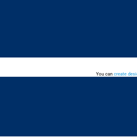
You can
create desi