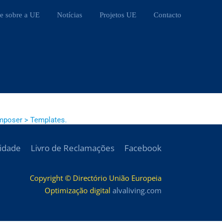
e sobre a UE
Notícias
Projetos UE
Contacto
mposer > Templates.
cidade
Livro de Reclamações
Facebook
Copyright © Directório União Europeia
Optimização digital
alvaliving.com