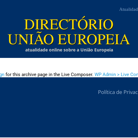
Atualidad
atualidade online sobre a União Europeia
gn
for this archive page in the Live Composer.
WP Admin > Live Co
Política de Priva