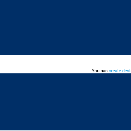
You can
create desi