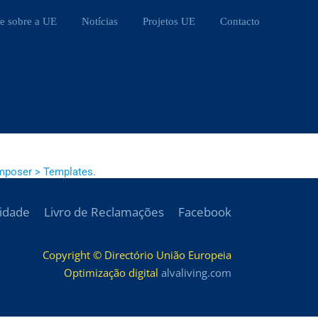
e sobre a UE
Notícias
Projetos UE
Contacto
mposer > Templates.
cidade
Livro de Reclamações
Facebook
Copyright © Directório União Europeia
Optimização digital
alvaliving.com