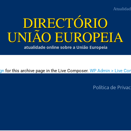
Atualidad
atualidade online sobre a União Europeia
gn
for this archive page in the Live Composer.
WP Admin > Live Co
Política de Priva