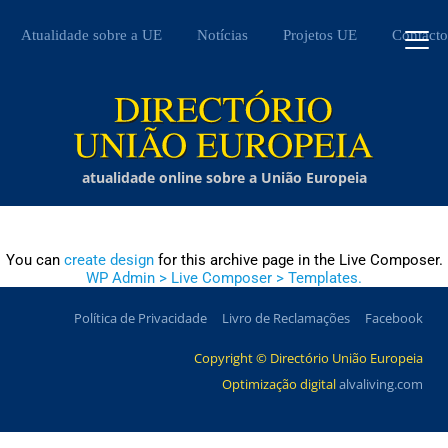
Atualidade sobre a UE
Notícias
Projetos UE
Contacto
atualidade online sobre a União Europeia
You can
create design
for this archive page in the Live Composer.
WP Admin > Live Composer > Templates.
Política de Privacidade
Livro de Reclamações
Facebook
Copyright © Directório União Europeia
Optimização digital
alvaliving.com