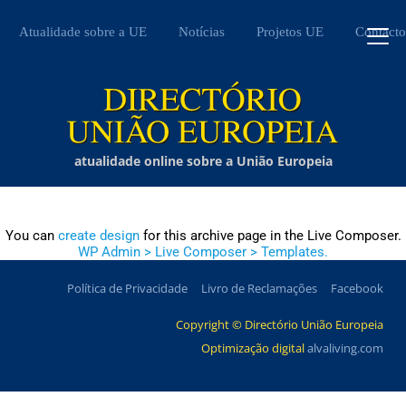
Atualidade sobre a UE
Notícias
Projetos UE
Contacto
atualidade online sobre a União Europeia
You can
create design
for this archive page in the Live Composer.
WP Admin > Live Composer > Templates.
Política de Privacidade
Livro de Reclamações
Facebook
Copyright © Directório União Europeia
Optimização digital
alvaliving.com