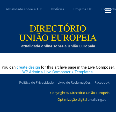
Atualidade sobre a UE
Notícias
Projetos UE
Contacto
atualidade online sobre a União Europeia
You can
create design
for this archive page in the Live Composer.
WP Admin > Live Composer > Templates.
Política de Privacidade
Livro de Reclamações
Facebook
Copyright © Directório União Europeia
Optimização digital
alvaliving.com