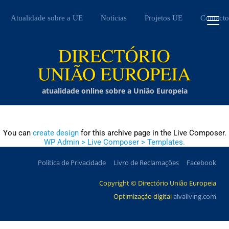
Atualidade sobre a UE
Notícias
Projetos UE
Contacto
atualidade online sobre a União Europeia
You can
create design
for this archive page in the Live Composer.
WP Admin > Live Composer > Templates.
Política de Privacidade
Livro de Reclamações
Facebook
Copyright © Directório União Europeia
Optimização digital
alvaliving.com