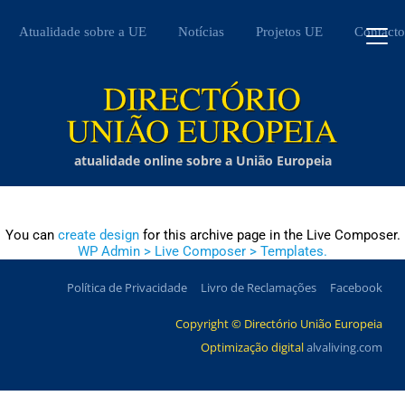
Atualidade sobre a UE
Notícias
Projetos UE
Contacto
atualidade online sobre a União Europeia
You can
create design
for this archive page in the Live Composer.
WP Admin > Live Composer > Templates.
Política de Privacidade
Livro de Reclamações
Facebook
Copyright © Directório União Europeia
Optimização digital
alvaliving.com