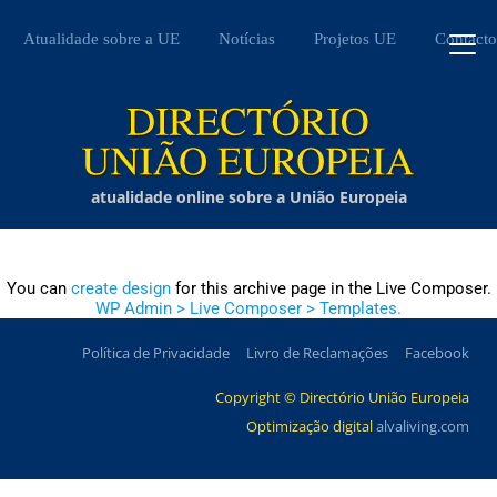
Atualidade sobre a UE
Notícias
Projetos UE
Contacto
atualidade online sobre a União Europeia
You can
create design
for this archive page in the Live Composer.
WP Admin > Live Composer > Templates.
Política de Privacidade
Livro de Reclamações
Facebook
Copyright © Directório União Europeia
Optimização digital
alvaliving.com