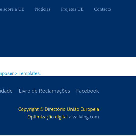
e sobre a UE
Notícias
Projetos UE
Contacto
mposer > Templates.
cidade
Livro de Reclamações
Facebook
Copyright © Directório União Europeia
Optimização digital
alvaliving.com