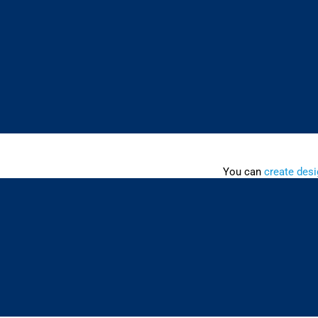
You can
create desi