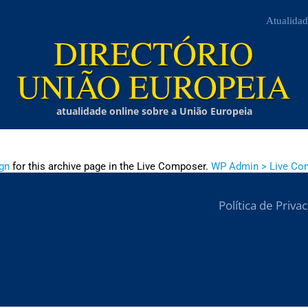
Atualidad
atualidade online sobre a União Europeia
gn
for this archive page in the Live Composer.
WP Admin > Live Co
Política de Priva