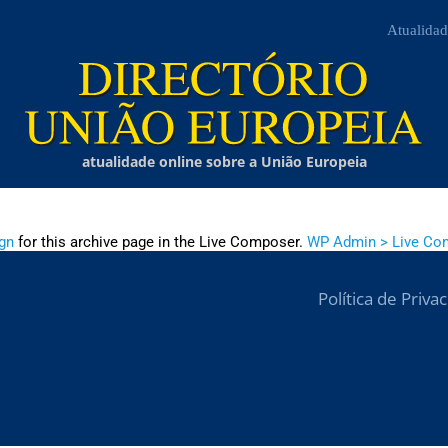
Atualidad
atualidade online sobre a União Europeia
gn
for this archive page in the Live Composer.
WP Admin > Live Co
Política de Priva