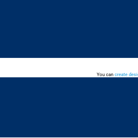
You can
create desi