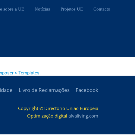
e sobre a UE
Notícias
Projetos UE
Contacto
mposer > Templates.
cidade
Livro de Reclamações
Facebook
Copyright © Directório União Europeia
Optimização digital
alvaliving.com